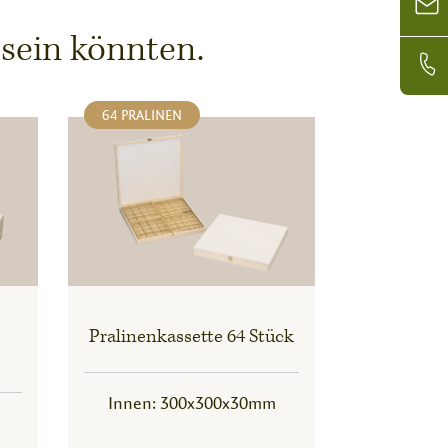
 sein könnten.
64 PRALINEN
Pralinenkassette 64 Stück
Innen: 300x300x30mm