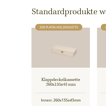
Standardprodukte wel
3ER PLATIN HOLZKASSETTE
Klappdeckelkassette
260x135x43 mm
Innen: 260x135x43mm