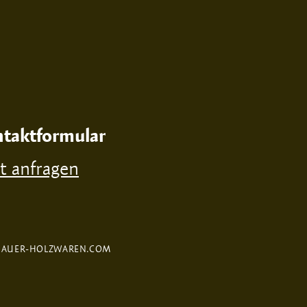
taktformular
zt anfragen
FAUER-HOLZWAREN.COM