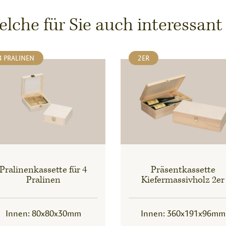
che für Sie auch interessant
4 PRALINEN
2ER
Pralinenkassette für 4
Präsentkassette
Pralinen
Kiefermassivholz 2er
Innen: 80x80x30mm
Innen: 360x191x96mm