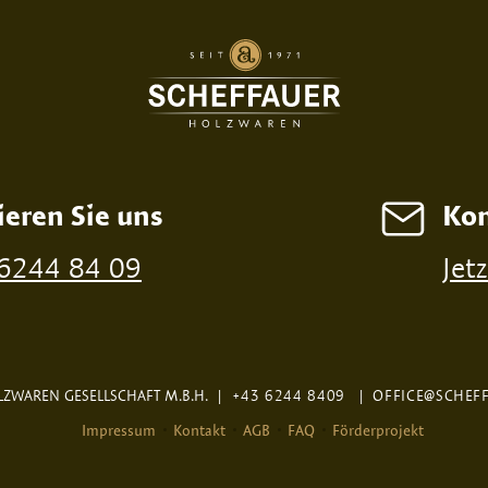
ieren Sie uns
Kon
 6244 84 09
Jet
ZWAREN GESELLSCHAFT M.B.H.
|
+43 6244 8409
|
OFFICE@SCHEF
Impressum
Kontakt
AGB
FAQ
Förderprojekt