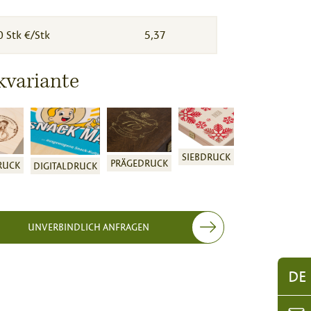
0 Stk €/Stk
5,37
kvariante
SIEBDRUCK
PRÄGEDRUCK
RUCK
DIGITALDRUCK
UNVERBINDLICH ANFRAGEN
DE