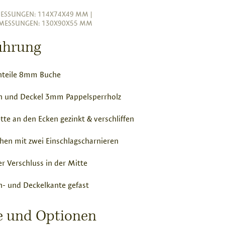
ESSUNGEN: 114X74X49 MM
|
MESSUNGEN: 130X90X55 MM
ührung
nteile 8mm Buche
n und Deckel 3mm Pappelsperrholz
tte an den Ecken gezinkt & verschliffen
hen mit zwei Einschlagscharnieren
er Verschluss in der Mitte
- und Deckelkante gefast
se und Optionen