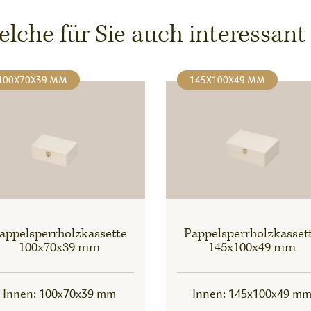
che für Sie auch interessant
100X70X39 MM
145X100X49 MM
appelsperrholzkassette
Pappelsperrholzkasset
100x70x39 mm
145x100x49 mm
Innen: 100x70x39 mm
Innen: 145x100x49 m