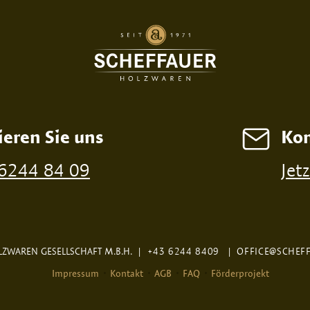
ieren Sie uns
Kon
 6244 84 09
Jet
ZWAREN GESELLSCHAFT M.B.H.
|
+43 6244 8409
|
OFFICE@SCHEF
Impressum
Kontakt
AGB
FAQ
Förderprojekt