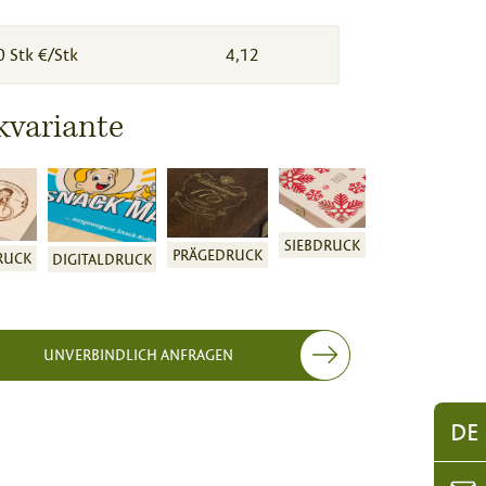
0 Stk €/Stk
4,12
kvariante
SIEBDRUCK
PRÄGEDRUCK
RUCK
DIGITALDRUCK
UNVERBINDLICH ANFRAGEN
DE