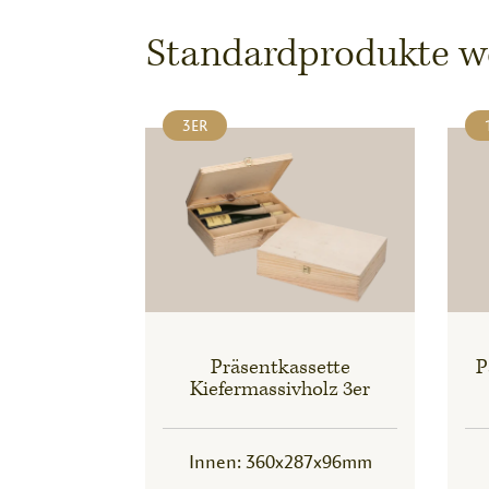
Standardprodukte wel
3ER
Präsentkassette
P
Kiefermassivholz 3er
Innen: 360x287x96mm