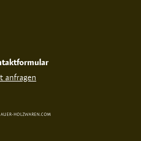
taktformular
zt anfragen
FAUER-HOLZWAREN.COM