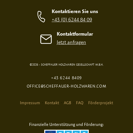
SIEBDRUCK
OHNE
Kontaktieren Sie uns
+43 (0) 6244 84 09
Kontaktformular
Jetzt anfragen
©2026 - SCHEFFAUER HOLZWAREN GESELLSCHAFT M.B.H.
BRANDDRUCK
DIGITALDRUCK
+43 6244 8409
OFFICE@SCHEFFAUER-HOLZWAREN.COM
Impressum
Kontakt
AGB
FAQ
Förderprojekt
Finanzielle Unterstützung und Förderung: