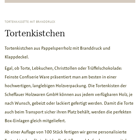
TORTENKASSETTE MIT BRANDDRUCK
Tortenkistchen
Tortenkistchen aus Pappelsperrholz mit Branddruck und
Klappdeckel.
Egal, ob Torte, Lebkuchen, Christtollen oder Trüffelschokolade:
Feinste Confiserie Ware präsentiert man am besten in einer
hochwertigen, langlebigen Holzverpackung. Die Tortenkisten der
Scheffauer Holzwaren GmbH können aus jedem verfügbaren Holz, je
nach Wunsch, gebeizt oder lackiert gefertigt werden. Damit die Torte
auch beim Transport sicher ihren Platz behält, werden die perfekten
Box-Einlagen gleich mitgeliefert.
Ab einer Auflage von 100 Stück fertigen wir gerne personalisierte