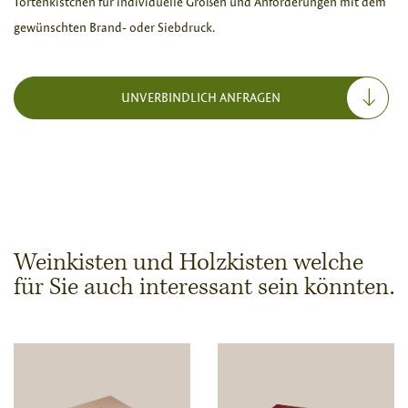
Tortenkistchen für individuelle Größen und Anforderungen mit dem
gewünschten Brand- oder Siebdruck.
UNVERBINDLICH ANFRAGEN
Weinkisten und Holzkisten welche
für Sie auch interessant sein könnten.
Abmessungen & Stückzahl
Stückzahl