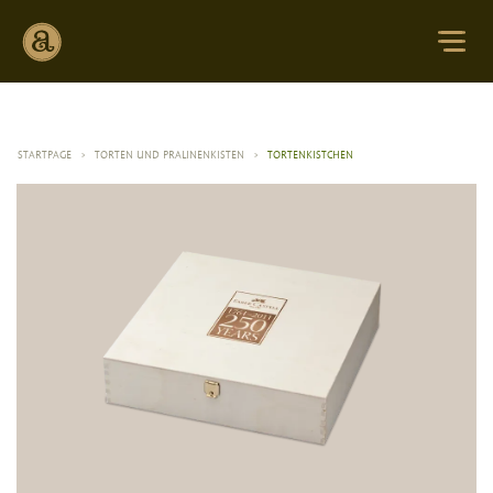
STARTPAGE
>
TORTEN UND PRALINENKISTEN
>
TORTENKISTCHEN