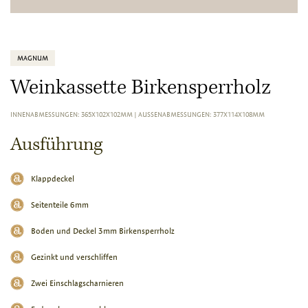
MAGNUM
Weinkassette Birkensperrholz
INNENABMESSUNGEN: 365X102X102MM
|
AUSSENABMESSUNGEN: 377X114X108MM
Ausführung
Klappdeckel
Seitenteile 6mm
Boden und Deckel 3mm Birkensperrholz
Gezinkt und verschliffen
Zwei Einschlagscharnieren