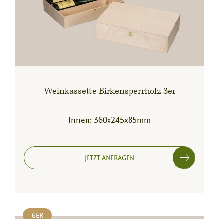
Weinkassette Birkensperrholz 3er
Innen: 360x245x85mm
JETZT ANFRAGEN
6ER