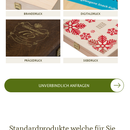
BRANDDRUCK
DIGITALDRUCK
PRÄGEDRUCK
SIEBDRUCK
UNVERBINDLICH ANFRAGEN
Standardprodukte welche für Sie