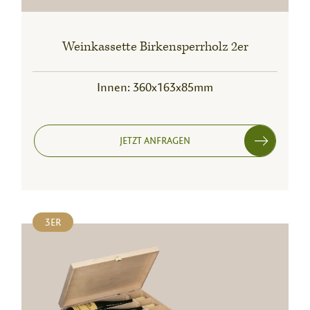
Weinkassette Birkensperrholz 2er
Innen: 360x163x85mm
JETZT ANFRAGEN
3ER