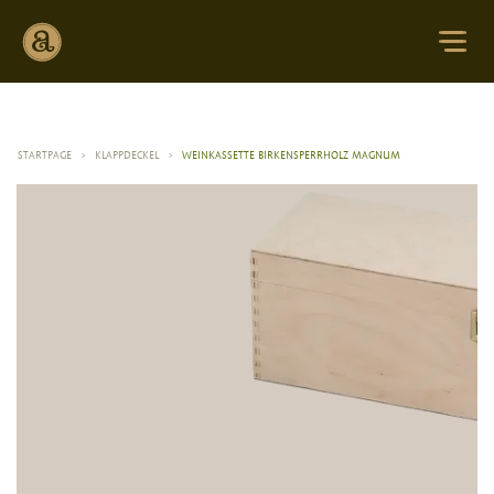
STARTPAGE
>
KLAPPDECKEL
>
WEINKASSETTE BIRKENSPERRHOLZ MAGNUM