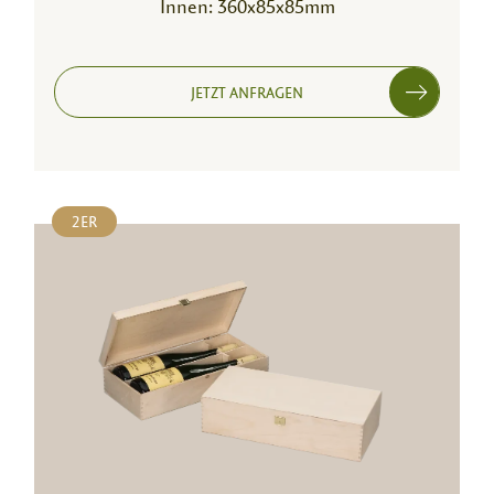
Innen: 360x85x85mm
JETZT ANFRAGEN
2ER