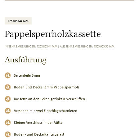
125X85X44 MM
Pappelsperrholzkassette
INNENABMESSUNGEN: 125X85X44 MM
|
AUSSENABMESSUNGEN: 135X95X50 MM
Ausführung
Seitenteile 5mm
Boden und Deckel 3mm Pappelsperrholz
Kassette an den Ecken gezinkt & verschliffen
Versehen mit zwei Einschlagscharnieren
Kleiner Verschluss in der Mitte
Boden- und Deckelkante gefast