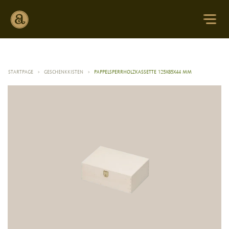
STARTPAGE
>
GESCHENKKISTEN
>
PAPPELSPERRHOLZKASSETTE 125X85X44 MM