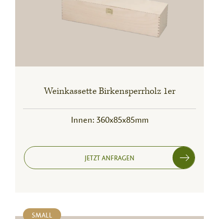
Weinkassette Birkensperrholz 1er
Innen: 360x85x85mm
JETZT ANFRAGEN
SMALL