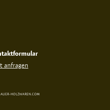
taktformular
zt anfragen
FAUER-HOLZWAREN.COM