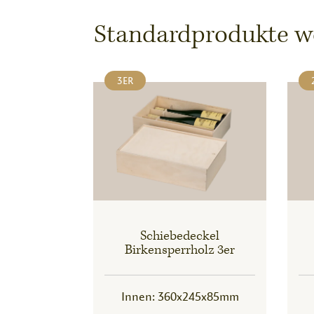
Standardprodukte wel
3ER
Schiebedeckel
Birkensperrholz 3er
Innen: 360x245x85mm