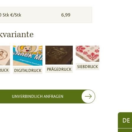
0 Stk €/Stk
6,99
kvariante
SIEBDRUCK
PRÄGEDRUCK
RUCK
DIGITALDRUCK
UNVERBINDLICH ANFRAGEN
DE