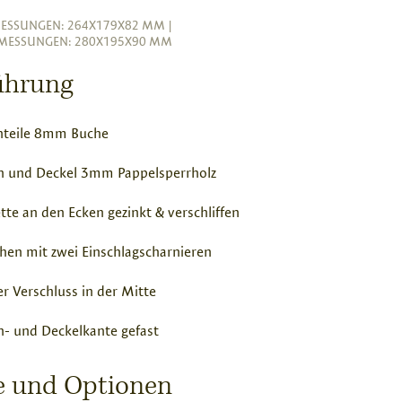
ESSUNGEN: 264X179X82 MM
|
MESSUNGEN: 280X195X90 MM
ührung
nteile 8mm Buche
n und Deckel 3mm Pappelsperrholz
tte an den Ecken gezinkt & verschliffen
hen mit zwei Einschlagscharnieren
er Verschluss in der Mitte
- und Deckelkante gefast
se und Optionen