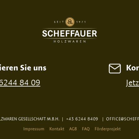
ieren Sie uns
Kon
 6244 84 09
Jet
ZWAREN GESELLSCHAFT M.B.H.
|
+43 6244 8409
|
OFFICE@SCHEF
Impressum
Kontakt
AGB
FAQ
Förderprojekt