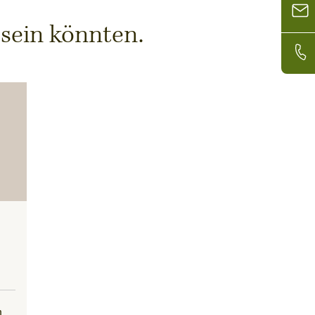
 sein könnten.
m