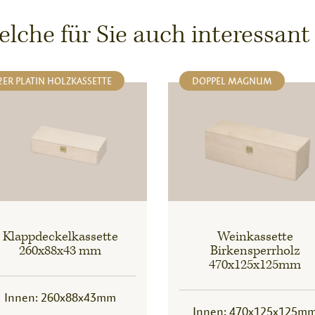
che für Sie auch interessant
2ER PLATIN HOLZKASSETTE
DOPPEL MAGNUM
Klappdeckelkassette
Weinkassette
260x88x43 mm
Birkensperrholz
470x125x125mm
Innen: 260x88x43mm
Innen: 470x125x125m