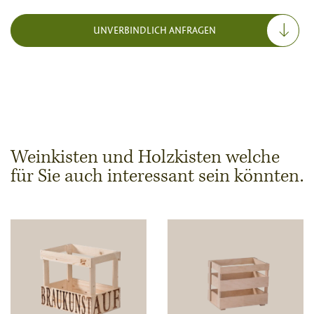
UNVERBINDLICH ANFRAGEN
Weinkisten und Holzkisten welche
für Sie auch interessant sein könnten.
Abmessungen & Stückzahl
Stückzahl
Hinweis:
Herstellung von individuellen Holzwaren
erfolgt erst ab einer Abnahme von 100 Stück