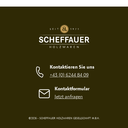
SIEBDRUCK
OHNE
Kontaktieren Sie uns
+43 (0) 6244 84 09
Kontaktformular
Jetzt anfragen
©2026 - SCHEFFAUER HOLZWAREN GESELLSCHAFT M.B.H.