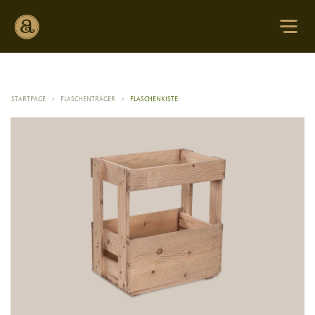
STARTPAGE
>
FLASCHENTRÄGER
>
FLASCHENKISTE